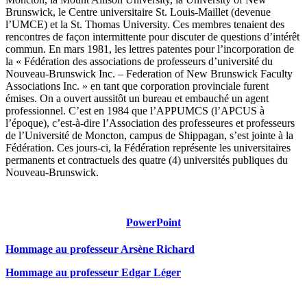
Brunswick, le Centre universitaire St. Louis-Maillet (devenue
l’UMCE) et la St. Thomas University. Ces membres tenaient des
rencontres de façon intermittente pour discuter de questions d’intérêt
commun. En mars 1981, les lettres patentes pour l’incorporation de
la « Fédération des associations de professeurs d’université du
Nouveau-Brunswick Inc. – Federation of New Brunswick Faculty
Associations Inc. » en tant que corporation provinciale furent
émises. On a ouvert aussitôt un bureau et embauché un agent
professionnel. C’est en 1984 que l’APPUMCS (l’APCUS à
l’époque), c’est-à-dire l’Association des professeures et professeurs
de l’Université de Moncton, campus de Shippagan, s’est jointe à la
Fédération. Ces jours-ci, la Fédération représente les universitaires
permanents et contractuels des quatre (4) universités publiques du
Nouveau-Brunswick.
PowerPoint
Hommage au professeur
Arsène Richard
Hommage au professeur Edgar Léger