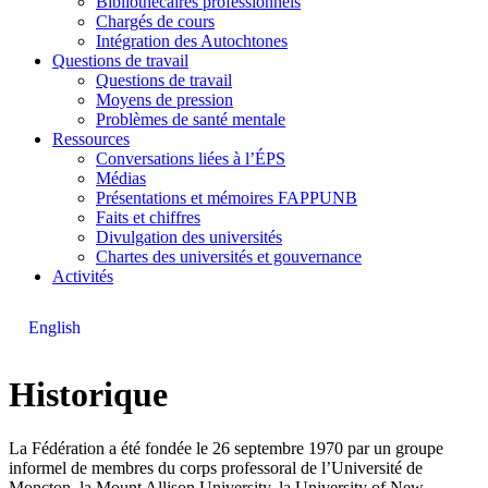
Bibliothécaires professionnels
Chargés de cours
Intégration des Autochtones
Questions de travail
Questions de travail
Moyens de pression
Problèmes de santé mentale
Ressources
Conversations liées à l’ÉPS
Médias
Présentations et mémoires FAPPUNB
Faits et chiffres
Divulgation des universités
Chartes des universités et gouvernance
Activités
English
Historique
La Fédération a été fondée le 26 septembre 1970 par un groupe
informel de membres du corps professoral de l’Université de
Moncton, la Mount Allison University, la University of New