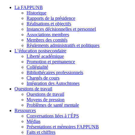
La FAPPUNB
Historique
Rapports de la présidence
Réalisations et objectifs
Instances décisionnelles et personnel
Associations membres
Membres des comités
Règlements administratifs et politiques
L’éducation postsecondaire
Liberté académique
Promotion et permanence
Collégialité
Bibliothécaires professionnels
Chargés de cours
Intégration des Autochtones
Questions de travail
Questions de travail
Moyens de pression
Problèmes de santé mentale
Ressources
Conversations liées à l’ÉPS
Médias
Présentations et mémoires FAPPUNB
Faits et chiffres