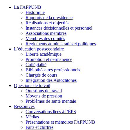
La FAPPUNB
Historique
Rapports de la présidence
Réalisations et objectifs
Instances décisionnelles et personnel
Associations membres
Membres des comités
Règlements administratifs et politiques
L’éducation postsecondaire
Liberté académique
Promotion et permanence
Collégialité
Bibliothécaires professionnels
Chargés de cours
Intégration des Autochtones
Questions de travail
Questions de travail
Moyens de pression
Problèmes de santé mentale
Ressources
Conversations liées à l’ÉPS
Médias
Présentations et mémoires FAPPUNB
Faits et chiffres