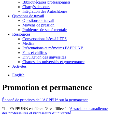
Bibliothécaires professionnels
Chargés de cours
Intégration des Autochtones
Questions de travail
Questions de travail
Moyens de pression
Problèmes de santé mentale
Ressources
Conversations liées à l’ÉPS
Médias
Présentations et mémoires FAPPUNB
Faits et chiffres
Divulgation des universités
Chartes des universités et gouvernance
Activités
English
Promotion et permanence
Énoncé de principes de l’ACPPU* sur la permanence
*La FAPPUNB est fière d’être affiliée à l’
Association canadienne
des professeures et professeurs d’université
.