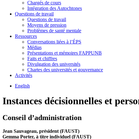
Chargés de cours
Intégration des Autochtones
Questions de travail
Questions de travail
Moyens de pression
Problèmes de santé mentale
Ressources
Conversations liées à l’ÉPS
Médias
Présentations et mémoires FAPPUNB
Faits et chiffres
Divulgation des universités
Chartes des universités et gouvernance
Activités
English
Instances décisionnelles et pers
Conseil d’administration
Jean Sauvageau,
président (FAUST)
Gemma Porter,
à titre individuel (FAUST)