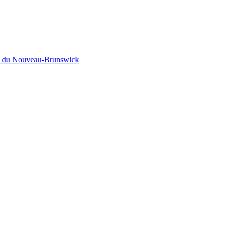
é du
Nouveau-Brunswick