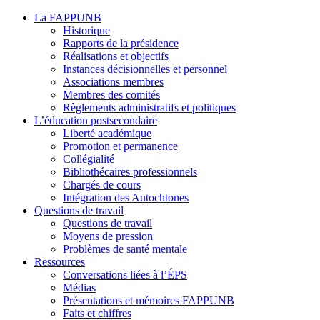
La FAPPUNB
Historique
Rapports de la présidence
Réalisations et objectifs
Instances décisionnelles et personnel
Associations membres
Membres des comités
Règlements administratifs et politiques
L’éducation postsecondaire
Liberté académique
Promotion et permanence
Collégialité
Bibliothécaires professionnels
Chargés de cours
Intégration des Autochtones
Questions de travail
Questions de travail
Moyens de pression
Problèmes de santé mentale
Ressources
Conversations liées à l’ÉPS
Médias
Présentations et mémoires FAPPUNB
Faits et chiffres