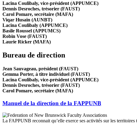
Lacina Coulibaly
, vice-président (APPUMCE)
Dennis Desroches, trésorier (FAUST)
Carol Pomare
, secrétaire (MAFA)
Viqar Husain
(AUNBT)
Lacina Coulibaly (APPUMCE)
Basile Roussel
(APPUMCS)
Robin Vose (FAUST)
Laurie Ricker
(MAFA)
Bureau de direction
Jean Sauvageau,
président (FAUST)
Gemma Porter,
à titre individuel (FAUST)
Lacina Coulibaly
, vice-président (APPUMCE)
Dennis Desroches, trésorier (FAUST)
Carol Pomare
, secrétaire (MAFA)
Manuel de la direction de la FAPPUNB
La FAPPUNB reconnait qu’elle exerce ses activités sur les territoire