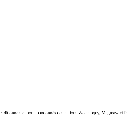
s traditionnels et non abandonnés des nations Wolastoqey, Mi'gmaw et 